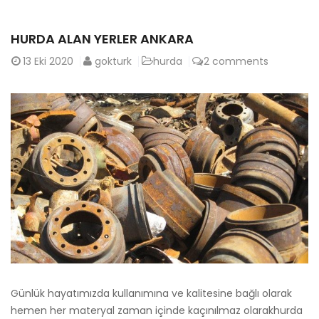
HURDA ALAN YERLER ANKARA
13
Eki 2020
gokturk
hurda
2 comments
Günlük hayatımızda kullanımına ve kalitesine bağlı olarak
hemen her materyal zaman içinde kaçınılmaz olarakhurda