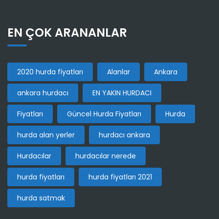
EN ÇOK ARANANLAR
2020 hurda fiyatları
Alanlar
Ankara
ankara hurdacı
EN YAKIN HURDACI
Fiyatları
Güncel Hurda Fiyatları
Hurda
hurda alan yerler
hurdacı ankara
Hurdacılar
hurdacılar nerede
hurda fiyatları
hurda fiyatları 2021
hurda satmak