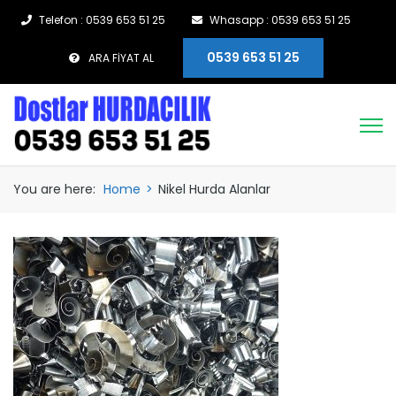
Telefon : 0539 653 51 25
Whasapp : 0539 653 51 25
0539 653 51 25
ARA FİYAT AL
You are here:
Home
>
Nikel Hurda Alanlar